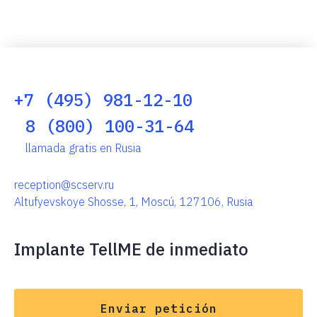
+7 (495) 981-12-10
8 (800) 100-31-64
llamada gratis en Rusia
reception@scserv.ru
Altufyevskoye Shosse, 1, Moscú, 127106, Rusia
Implante TellME de inmediato
Enviar petición