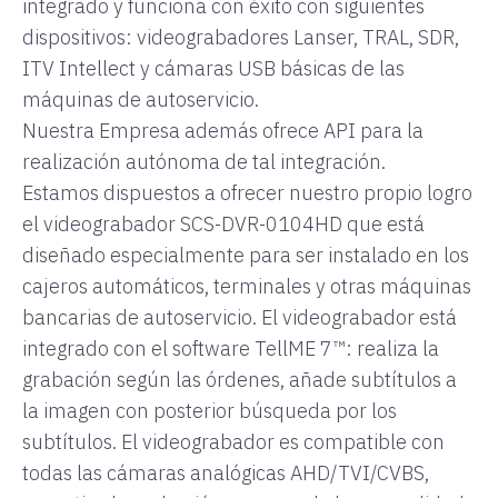
integrado y funciona con éxito con siguientes
dispositivos: videograbadores Lanser, TRAL, SDR,
ITV Intellect y cámaras USB básicas de las
máquinas de autoservicio.
Nuestra Empresa además ofrece API para la
realización autónoma de tal integración.
Estamos dispuestos a ofrecer nuestro propio logro
el videograbador SCS-DVR-0104HD que está
diseñado especialmente para ser instalado en los
cajeros automáticos, terminales y otras máquinas
bancarias de autoservicio. El videograbador está
integrado con el software TellME 7™: realiza la
grabación según las órdenes, añade subtítulos a
la imagen con posterior búsqueda por los
subtítulos. El videograbador es compatible con
todas las cámaras analógicas AHD/TVI/CVBS,