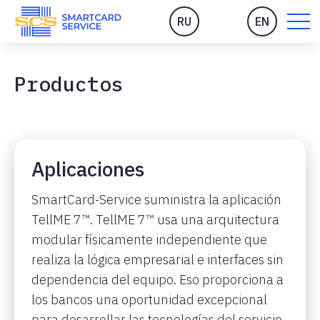
RU
EN
Productos
Aplicaciones
SmartCard-Service suministra la aplicación
TellME 7™. TellME 7™ usa una arquitectura
modular físicamente independiente que
realiza la lógica empresarial e interfaces sin
dependencia del equipo. Eso proporciona a
los bancos una oportunidad excepcional
para desarrollar las tecnologías del servicio