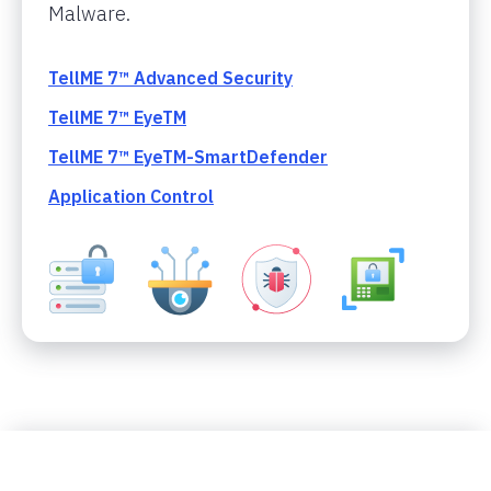
Malware.
TellME 7™ Advanced Security
TellME 7™ EyeTM
TellME 7™ EyeTM-SmartDefender
Application Control